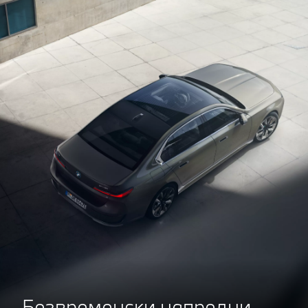
Безвременски напредни.