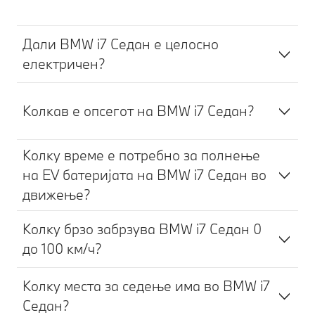
Дали BMW i7 Седан е целосно
електричен?
Колкав е опсегот на BMW i7 Седан?
Колку време е потребно за полнење
на EV батеријата на BMW i7 Седан во
движење?
Колку брзо забрзува BMW i7 Седан 0
до 100 км/ч?
Колку места за седење има во BMW i7
Седан?