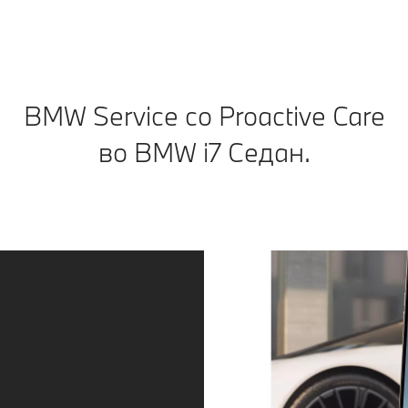
BMW Service со Proactive Care
во BMW i7 Седан.