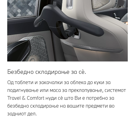
Безбедно складирање за сè.
Од таблети и закачалки за облека до куки за
подигнување или маса за преклопување, системот
Travel & Comfort нуди сè што Ви е потребно за
безбедно складирање на вашите предмети во
задниот дел.