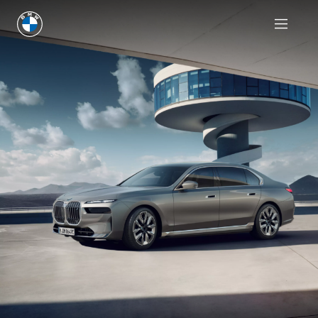
Побарајте понуда