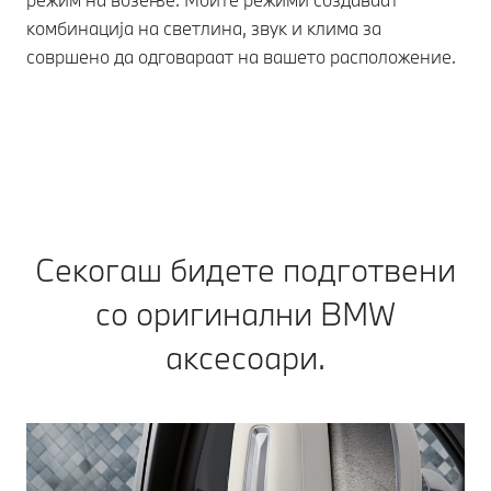
комбинација на светлина, звук и клима за
совршено да одговараат на вашето расположение.
Секогаш бидете подготвени
со оригинални BMW
аксесоари.