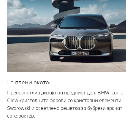
Го плени окото.
Препознатлив дизајн на предниот дел. BMW Iconic
Glow кристалните фарови со кристални елементи
Swarowski и осветлена решетка за бубрези зрачат
со карактер.