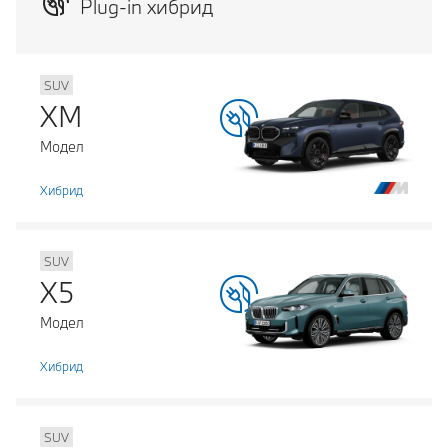
Plug-in хибрид
SUV
XM
Модел
Хибрид
SUV
X5
Модел
Хибрид
SUV