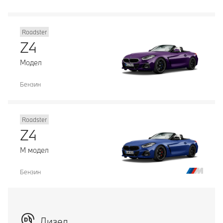
Roadster
Z4
Модел
Бензин
Roadster
Z4
М модел
Бензин
Дизел