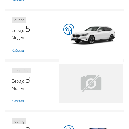
Touring
5
Серија
Модел
Хибрид
Limousine
3
Серија
Модел
Хибрид
Touring