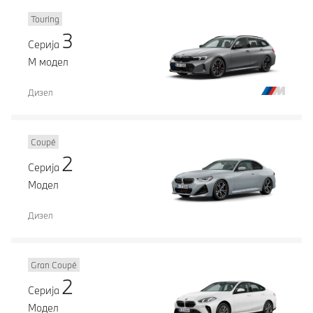
Touring
3
Серија
М модел
Дизел
Coupé
2
Серија
Модел
Дизел
Gran Coupé
2
Серија
Модел