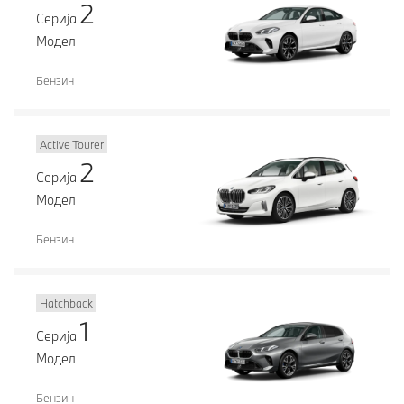
2
Серија
Модел
Бензин
Active Tourer
2
Серија
Модел
Бензин
Hatchback
1
Серија
Модел
Бензин