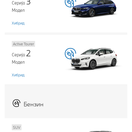
3
Серија
Модел
Хибрид
Active Tourer
2
Серија
Модел
Хибрид
Бензин
SUV