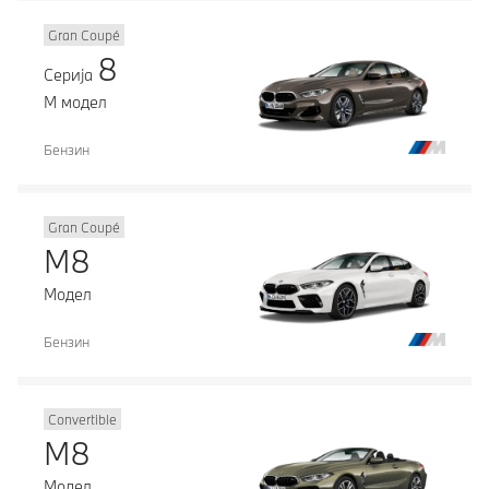
Gran Coupé
8
Серија
М модел
Бензин
Gran Coupé
M8
Модел
Бензин
Convertible
M8
Модел