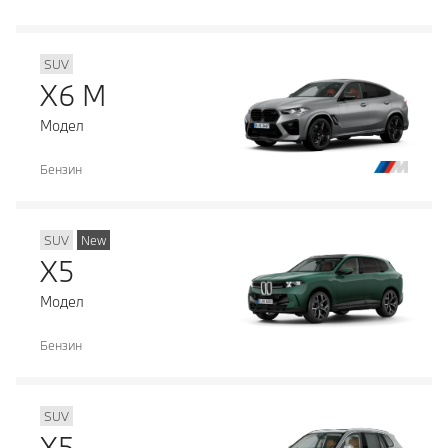
SUV
X6 M
Модел
Бензин
SUV
New
X5
Модел
Бензин
SUV
X5