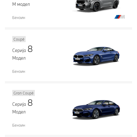
М модел
Бензин
Coupé
8
Серија
Модел
Бензин
Gran Coupé
8
Серија
Модел
Бензин