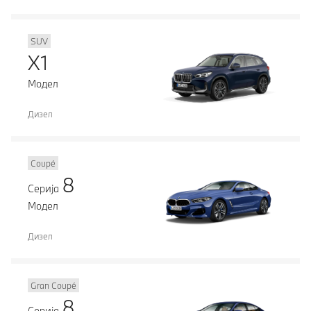
SUV
X1
Модел
Дизел
Coupé
8
Серија
Модел
Дизел
Gran Coupé
8
Серија