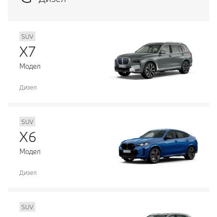
SUV
X7
Модел
Дизел
SUV
X6
Модел
Дизел
SUV