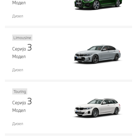
Модел
Дизел
Limousine
3
Серија
Модел
Дизел
Touring
3
Серија
Модел
Дизел