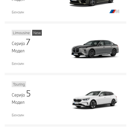
Бензин
Limousine
New
7
Серија
Модел
Бензин
Touring
5
Серија
Модел
Бензин