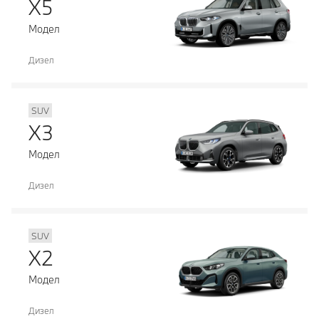
X5
Модел
Дизел
SUV
X3
Модел
Дизел
SUV
X2
Модел
Дизел