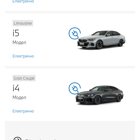
Електрично
Limousine
i5
Модел
Електрично
Gran Coupé
i4
Модел
Електрично