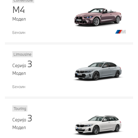
Convertible
M4
Модел
Бензин
Limousine
3
Серија
Модел
Бензин
Touring
3
Серија
Модел