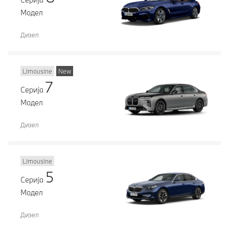
Модел
Дизел
Limousine
New
7
Серија
Модел
Дизел
Limousine
5
Серија
Модел
Дизел