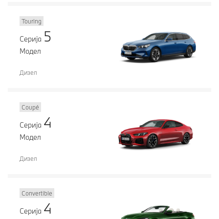
Touring
5
Серија
Модел
Дизел
Coupé
4
Серија
Модел
Дизел
Convertible
4
Серија