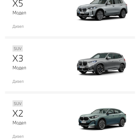
X5
Модел
Дизел
SUV
X3
Модел
Дизел
SUV
X2
Модел
Дизел