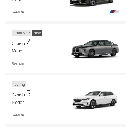
Бензин
Limousine
New
7
Серија
Модел
Бензин
Touring
5
Серија
Модел
Бензин