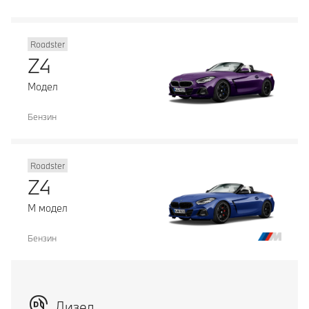
Roadster
Z4
Модел
Бензин
Roadster
Z4
М модел
Бензин
Дизел