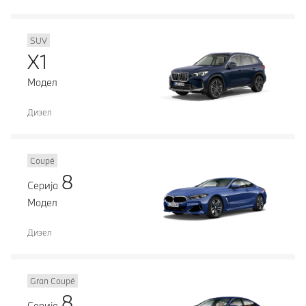
SUV
X1
Модел
Дизел
Coupé
8
Серија
Модел
Дизел
Gran Coupé
8
Серија