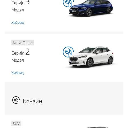
3
Серија
Модел
Хибрид
Active Tourer
2
Серија
Модел
Хибрид
Бензин
SUV