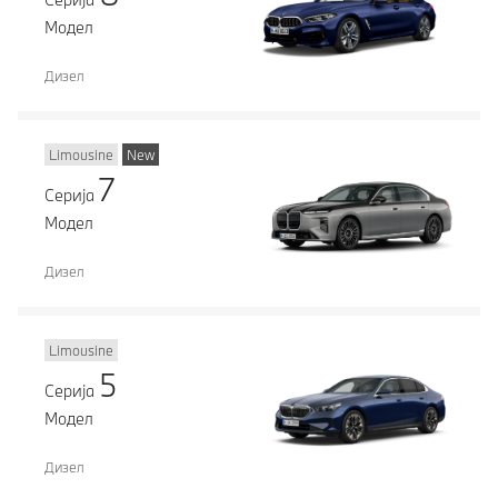
Модел
Дизел
Limousine
New
7
Серија
Модел
Дизел
Limousine
5
Серија
Модел
Дизел