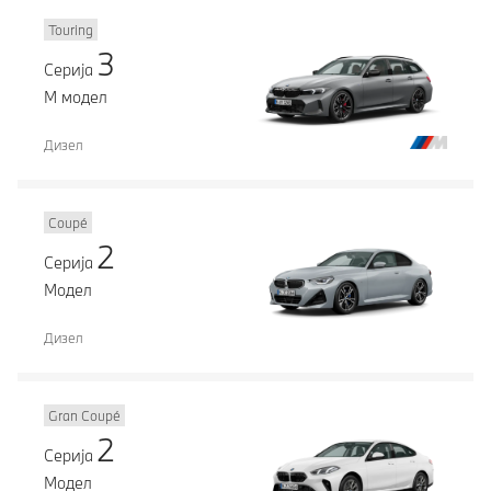
Touring
3
Серија
М модел
Дизел
Coupé
2
Серија
Модел
Дизел
Gran Coupé
2
Серија
Модел