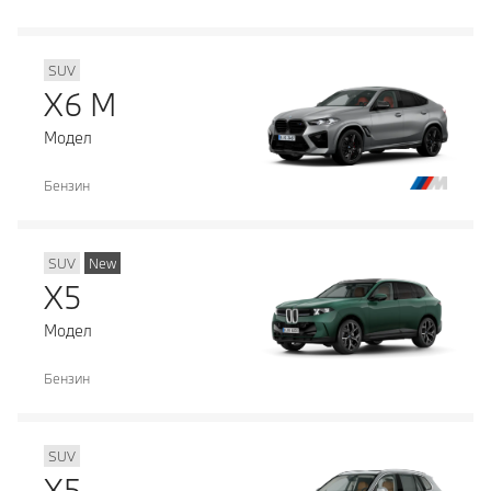
SUV
X6 M
Модел
Бензин
SUV
New
X5
Модел
Бензин
SUV
X5