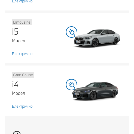
Електрично
Limousine
i5
Модел
Електрично
Gran Coupé
i4
Модел
Електрично