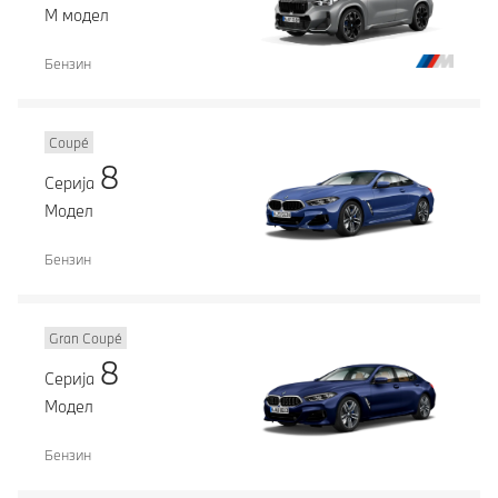
М модел
Бензин
Coupé
8
Серија
Модел
Бензин
Gran Coupé
8
Серија
Модел
Бензин