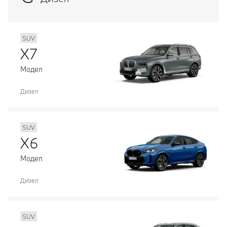
SUV
X7
Модел
Дизел
SUV
X6
Модел
Дизел
SUV