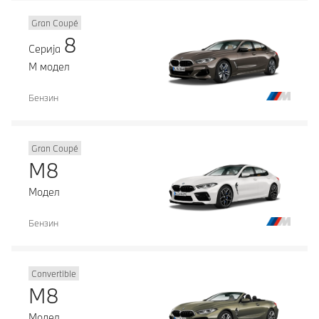
Gran Coupé
8
Серија
М модел
Бензин
Gran Coupé
M8
Модел
Бензин
Convertible
M8
Модел