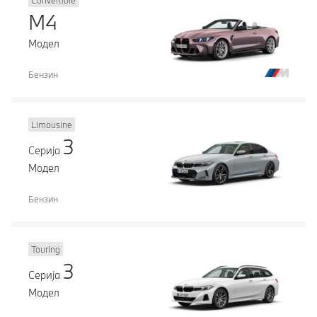
Convertible
M4
Модел
Бензин
Limousine
3
Серија
Модел
Бензин
Touring
3
Серија
Модел