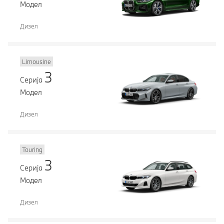
Модел
Дизел
Limousine
3
Серија
Модел
Дизел
Touring
3
Серија
Модел
Дизел