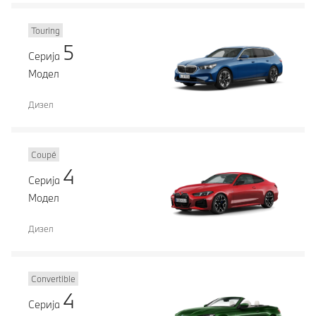
Touring
5
Серија
Модел
Дизел
Coupé
4
Серија
Модел
Дизел
Convertible
4
Серија