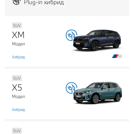
Plug-in хибрид
SUV
XM
Модел
Хибрид
SUV
X5
Модел
Хибрид
SUV