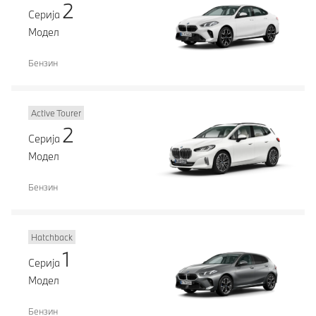
2
Серија
Модел
Бензин
Active Tourer
2
Серија
Модел
Бензин
Hatchback
1
Серија
Модел
Бензин