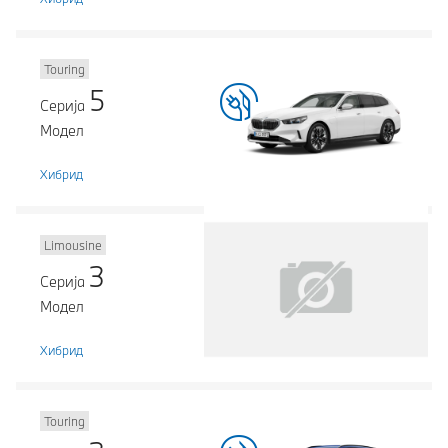
Touring
5
Серија
Модел
Хибрид
Limousine
3
Серија
Модел
Хибрид
Touring