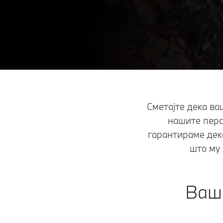
Сметајте дека ва
нашите перс
гарантираме дек
што му 
Ваши