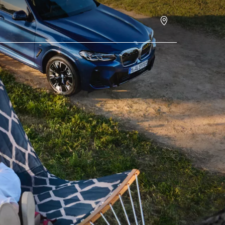
Закажете термин