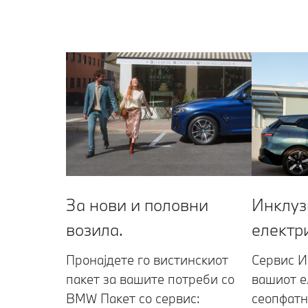
За нови и половни
Инклуз
возила.
електр
Пронајдете го вистинскиот
Сервис И
пакет за вашите потреби со
вашиот 
BMW Пакет со сервис:
сеопфатн