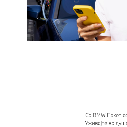
Со BMW Пакет со
Уживајте во душ