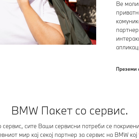
Ве моли
приватн
комуник
партнер
интерак
апликац
Преземи 
BMW Пакет со сервис.
 сервис, сите Ваши сервисни потреби се покриени
евниот мир кај секој партнер за сервис на BMW кој