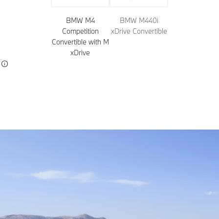
BMW M4
BMW M440i
Competition
xDrive Convertible
Convertible with M
xDrive