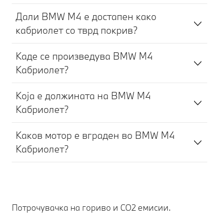
Дали BMW M4 е достапен како
кабриолет со тврд покрив?
Каде се произведува BMW M4
Кабриолет?
Која е должината на BMW M4
Кабриолет?
Каков мотор е вграден во BMW M4
Кабриолет?
Потрочувачка на гориво и CO2 емисии.