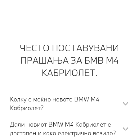
ЧЕСТО ПОСТАВУВАНИ
ПРАШАЊА ЗА БМВ М4
КАБРИОЛЕТ.
Колку е моќно новото BMW M4
Кабриолет?
Дали новиот BMW M4 Кабриолет е
достапен и како електрично возило?