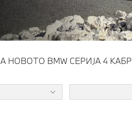
А НОВОТО BMW СЕРИЈА 4 КАБ