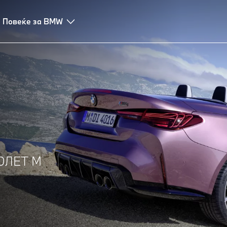
Повеќе за BMW
ОЛЕТ M