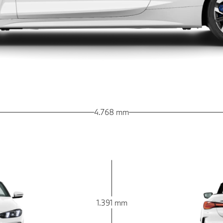
4.768 mm
1.391 mm