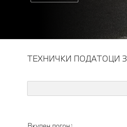
ТЕХНИЧКИ ПОДАТОЦИ З
Вкупен погон
1