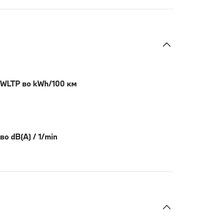
WLTP во kWh/100 км
о dB(A) / 1/min