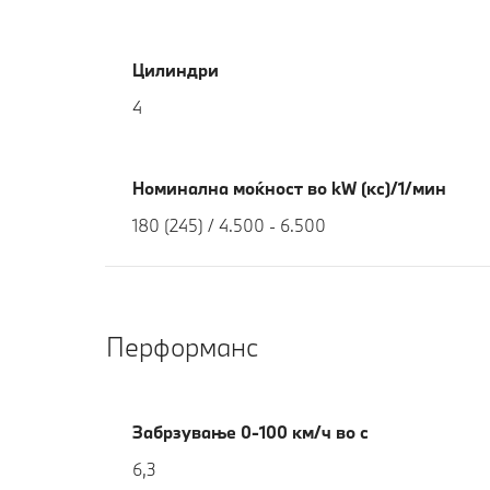
Цилиндри
4
Номинална моќност во kW (кс)/1/мин
180 (245) / 4.500 - 6.500
Перформанс
Забрзување 0-100 км/ч во с
6,3