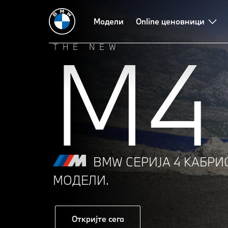
Модели
Online ценовници
M4
THE NEW
BMW СЕРИЈА 4 КАБРИ
МОДЕЛИ.
Откријте сега