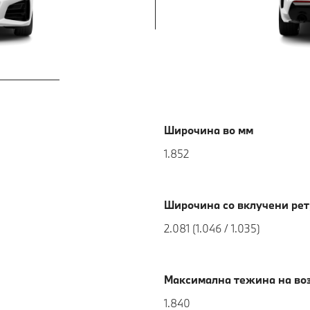
Широчина во мм
1.852
Широчина со вклучени ретр
2.081 (1.046 / 1.035)
Максимална тежина на воз
1.840