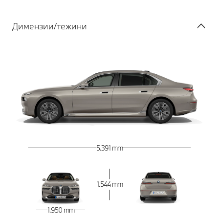
Димензии/тежини
5.391 mm
1.544 mm
1.950 mm