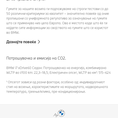
Гумите за нашите возила ги подложуваме на строги тестови со до
50 различни критериуми за квалитет – значително повеќе од оние
пропишани со униформната регулатива за означување на гумите
што се применува низ цела Европа. Ова е местото каде што ќе ги
најдете сите информации за својствата на гумите што се користат
во BMW.
Дознајте повеќе
Потрошувачка и емисија на CO2.
BMW i7 xDrive60 Седан: Потрошувачка на енергија, комбинирано
WLTP во l/100 km: 22,3–18,5; Електричен опсег, WLTP во км¹: 515–624
¹ Опсегот зависи од разни фактори, особено од: индивидуалниот
стил на возење, карактеристиките на маршрутата, надворешната
температура, греење/клима, пре-кондиционирање.