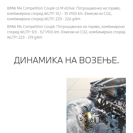
BMW M4 Competition Coupé co M xDrive: Потрошувачка на гориво,
комбинирана според WLTP: 10,1 - 10 l/100 km. Емисии на CO2,
комбинирано според WLTP: 229 - 226 g/km
BMW M4 Competition Coupé: Потрошувачка на гориво, комбинирана
според WLTP: 9,9 - 9,7 l/100 km. Емисии на CO2, комбинирано според
WLTP: 223 - 219 g/km
ДИНАМИКА НА ВОЗЕЊЕ.