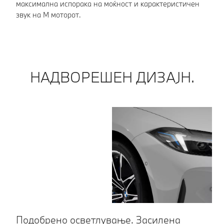
максимална испорака на моќност и карактеристичен
звук на M моторот.
НАДВОРЕШЕН ДИЗАЈН.
Подобрено осветлување. Засилена
В