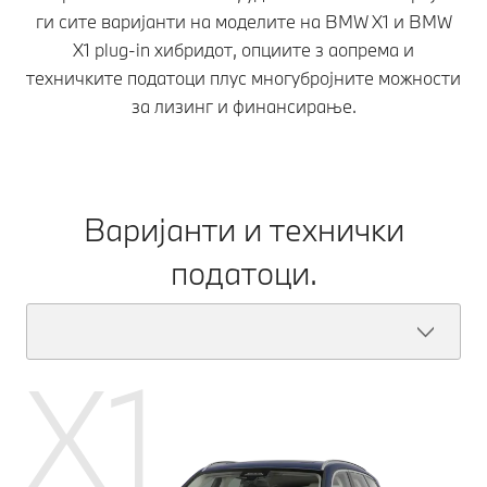
ги сите варијанти на моделите на BMW X1 и BMW
X1 plug-in хибридот, опциите з аопрема и
техничките податоци плус многубројните можности
за лизинг и финансирање.
Варијанти и технички
податоци.
X1