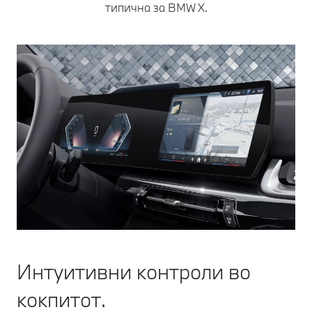
типична за BMW X.
Интуитивни контроли во
кокпитот.