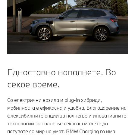
Едноставно наполнете. Во
секое време.
Со електрични возила и plug-in хибриди,
мобилноста е ефикасна и удобна. Благодарение на
флексибилните опции за полнење и иновативните
технологии за полнење секогаш можете да
патувате со мир на умот. BMW Charging го има