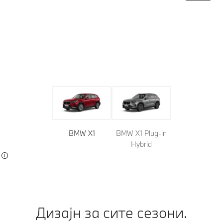
Модел
Боја
Ентериер
BMW X1
BMW X1 Plug-in
Hybrid
Дизајн за сите сезони.