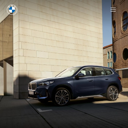
Побарајте понуда
Побарајте понуда